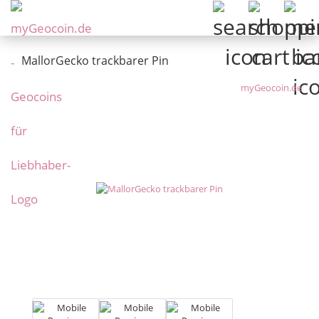
MallorGecko trackbarer Pin
myGeocoin.de