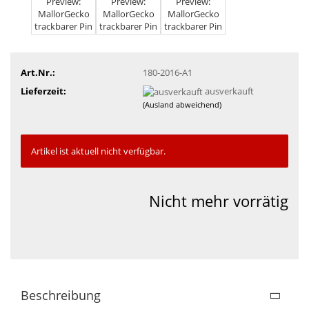
Art.Nr.:
180-2016-A1
Lieferzeit:
ausverkauft
(Ausland abweichend)
Artikel ist aktuell nicht verfügbar.
Nicht mehr vorrätig
Beschreibung