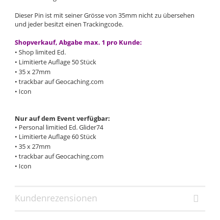
Dieser Pin ist mit seiner Grösse von 35mm nicht zu übersehen
und jeder besitzt einen Trackingcode.
Shopverkauf, Abgabe max. 1 pro Kunde:
​• Shop limited Ed.
•
Limitierte Auflage 50 Stück
•
35 x 27mm
•
trackbar auf Geocaching.com
•
Icon
Nur auf dem Event verfügbar:
• Personal limitied Ed. Glider74
•
Limitierte Auflage 60 Stück
• 35 x 27mm
• trackbar auf Geocaching.com
• Icon
Kundenrezensionen