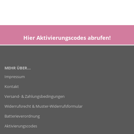
Hier
Aktivierungscodes
abrufen!
MEHR ÜBER...
Impressum
Kontakt
Versand- & Zahlungsbedingungen
Widerrufsrecht & Muster-Widerrufsformular
Batterieverordnung
Aktivierungscodes