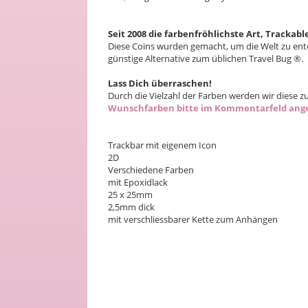
Seit 2008 die farbenfröhlichste Art, Trackabl
Diese Coins wurden gemacht, um die Welt zu ent
günstige Alternative zum üblichen Travel Bug ®.
Lass Dich überraschen!
Durch die Vielzahl der Farben werden wir diese z
Wunschfarben bitte im Kommentarfeld angeb
Trackbar mit eigenem Icon
2D
Verschiedene Farben
mit Epoxidlack
25 x 25mm
2,5mm dick
mit verschliessbarer Kette zum Anhängen