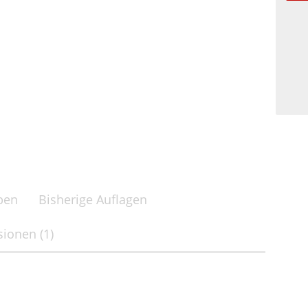
ben
Bisherige Auflagen
ionen (1)