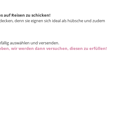
es auf Reisen zu schicken!
decken, denn sie eignen sich ideal als hübsche und zudem
ufällig auswählen und versenden.
en, wir werden dann versuchen, diesen zu erfüllen!