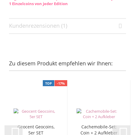
1 Einzelcoins von jeder Edition
Kundenrezensionen (1)
Zu diesem Produkt empfehlen wir Ihnen:
TOP
-17%
Geocent Geocoins,
Cachemobile-Set:
5er SET
Coin + 2 Aufkleber