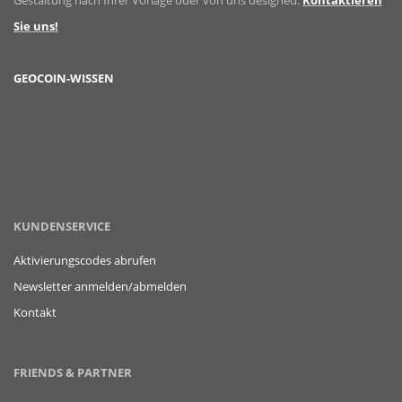
Gestaltung nach Ihrer Vorlage oder von uns designed.
Kontaktieren
Sie uns!
GEOCOIN-WISSEN
KUNDENSERVICE
Aktivierungscodes abrufen
Newsletter anmelden/abmelden
Kontakt
FRIENDS & PARTNER