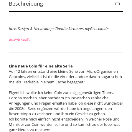
Beschreibung
Idee, Design & Herstellung: Claudia Siebauer, myGeocoin.de
ausverkauft
Eine neue Coin für eine alte Serie
Vor 12 Jahren entstand eine kleine Serie von MicroOrganismen
Geocoins, vielleicht ist dir die ein-oder andere davon sogar schon
mal als Trackable in einem Cache begegnet?
Eigentlich wollte ich keine Coin zum allgegenwärtigen Thema
Corona machen, aber nachdem ich inzwischen zahlreiche
Anregungen und Fragen erhalten habe, ob diese nicht wunderbar
die 2008er Serie ergänzen würde, habe ich angefangen, den
fiesen Mopp zu zeichnen und ihm ein Gesicht zu geben.
Ich konnte mich einfach nicht entscheiden, in welcher Pose und
Mimik er zur Coin werden sollte und so kam ich zu der Idee, was
ganz Neues zu machen: