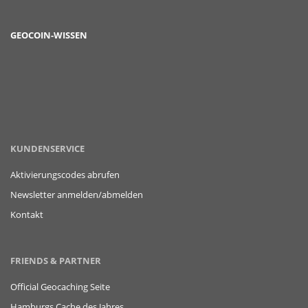
GEOCOIN-WISSEN
KUNDENSERVICE
Aktivierungscodes abrufen
Newsletter anmelden/abmelden
Kontakt
FRIENDS & PARTNER
Official Geocaching Seite
Hamburgs Cache des Jahres