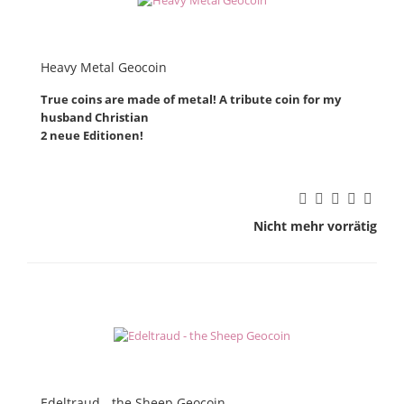
Heavy Metal Geocoin
True coins are made of metal! A tribute coin for my
husband Christian
2 neue Editionen!
Nicht mehr vorrätig
Edeltraud - the Sheep Geocoin